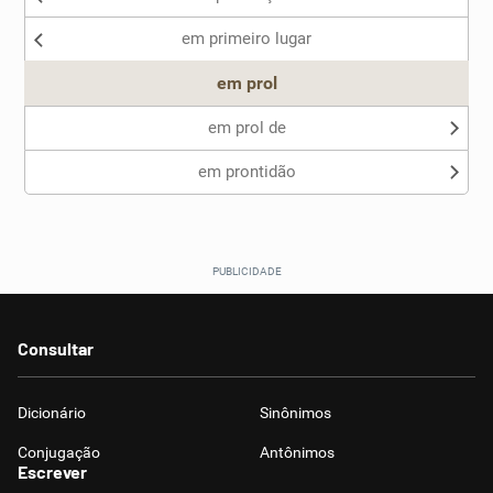
em primeiro lugar
Outro
em prol
em prol de
em prontidão
Consultar
Dicionário
Sinônimos
Conjugação
Antônimos
Escrever