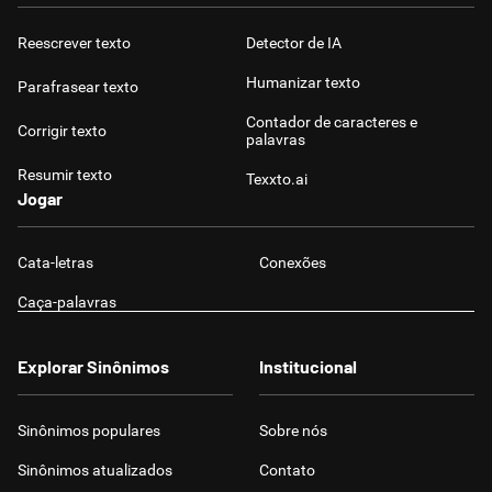
Reescrever texto
Detector de IA
Humanizar texto
Parafrasear texto
Contador de caracteres e
Corrigir texto
palavras
Resumir texto
Texxto.ai
Jogar
Cata-letras
Conexões
Caça-palavras
Explorar Sinônimos
Institucional
Sinônimos populares
Sobre nós
Sinônimos atualizados
Contato