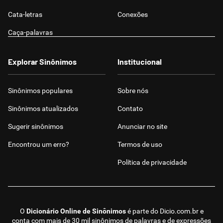
Cata-letras
Conexões
Caça-palavras
Explorar Sinônimos
Institucional
Sinônimos populares
Sobre nós
Sinônimos atualizados
Contato
Sugerir sinônimos
Anunciar no site
Encontrou um erro?
Termos de uso
Política de privacidade
O
Dicionário Online de Sinônimos
é parte do
Dicio.com.br
e
conta com mais de 30 mil sinônimos de palavras e de expressões