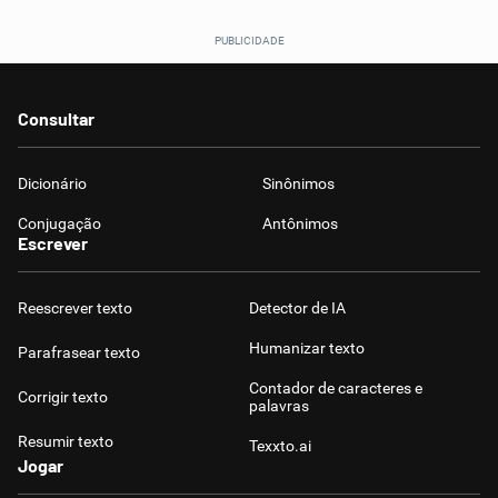
Consultar
Dicionário
Sinônimos
Conjugação
Antônimos
Escrever
Reescrever texto
Detector de IA
Humanizar texto
Parafrasear texto
Contador de caracteres e
Corrigir texto
palavras
Resumir texto
Texxto.ai
Jogar