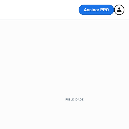
Assinar PRO