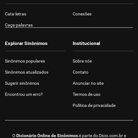
Cata-letras
Conexões
Caça-palavras
Explorar Sinônimos
Institucional
Sinônimos populares
Sobre nós
Sinônimos atualizados
Contato
Sugerir sinônimos
Anunciar no site
Encontrou um erro?
Termos de uso
Política de privacidade
O
Dicionário Online de Sinônimos
é parte do
Dicio.com.br
e