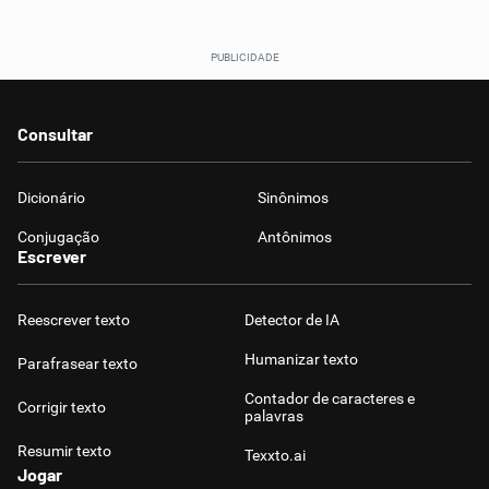
Consultar
Dicionário
Sinônimos
Conjugação
Antônimos
Escrever
Reescrever texto
Detector de IA
Humanizar texto
Parafrasear texto
Contador de caracteres e
Corrigir texto
palavras
Resumir texto
Texxto.ai
Jogar