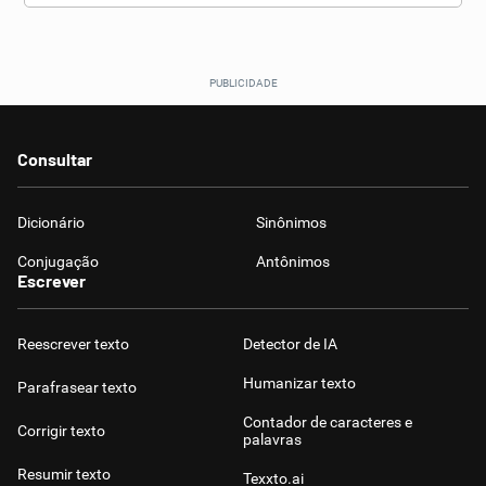
Consultar
Dicionário
Sinônimos
Conjugação
Antônimos
Escrever
Reescrever texto
Detector de IA
Humanizar texto
Parafrasear texto
Contador de caracteres e
Corrigir texto
palavras
Resumir texto
Texxto.ai