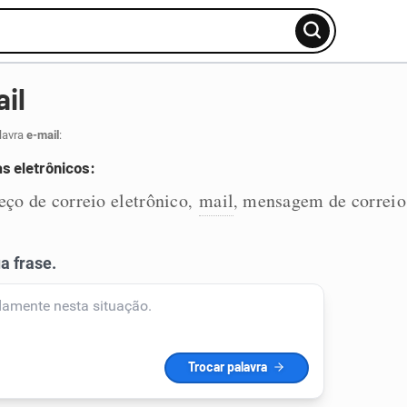
il
lavra
e-mail
:
s eletrônicos:
eço de correio eletrônico
mail
mensagem de correio 
,
,