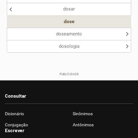
dosar
Outro
dose
doseamento
dosologia
Consultar
Dicionário
Sinônimos
Conjugação
Antônimos
Escrever