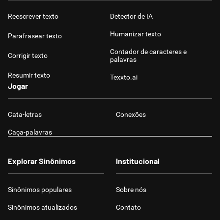
Reescrever texto
Detector de IA
Humanizar texto
Parafrasear texto
Contador de caracteres e
Corrigir texto
palavras
Resumir texto
Texxto.ai
Jogar
Cata-letras
Conexões
Caça-palavras
Explorar Sinônimos
Institucional
Sinônimos populares
Sobre nós
Sinônimos atualizados
Contato