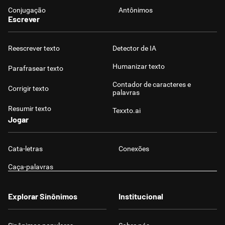
Conjugação
Antônimos
Escrever
Reescrever texto
Detector de IA
Humanizar texto
Parafrasear texto
Contador de caracteres e
Corrigir texto
palavras
Resumir texto
Texxto.ai
Jogar
Cata-letras
Conexões
Caça-palavras
Explorar Sinônimos
Institucional