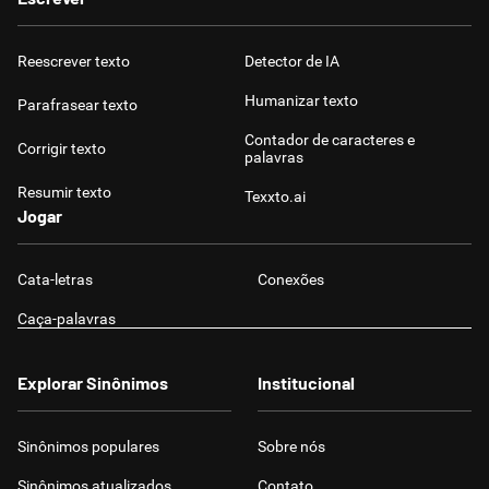
Reescrever texto
Detector de IA
Humanizar texto
Parafrasear texto
Contador de caracteres e
Corrigir texto
palavras
Resumir texto
Texxto.ai
Jogar
Cata-letras
Conexões
Caça-palavras
Explorar Sinônimos
Institucional
Sinônimos populares
Sobre nós
Sinônimos atualizados
Contato