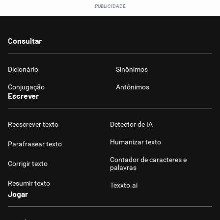
Consultar
Dicionário
Sinônimos
Conjugação
Antônimos
Escrever
Reescrever texto
Detector de IA
Humanizar texto
Parafrasear texto
Contador de caracteres e
Corrigir texto
palavras
Resumir texto
Texxto.ai
Jogar