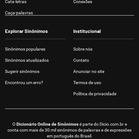
Cata-letras
Conexões
Caça-palavras
Explorar Sinônimos
Institucional
Sinônimos populares
Sobre nós
Sinônimos atualizados
Contato
Sugerir sinônimos
Anunciar no site
Encontrou um erro?
Termos de uso
Política de privacidade
O
Dicionário Online de Sinônimos
é parte do
Dicio.com.br
e
conta com mais de 30 mil sinônimos de palavras e de expressões
em português do Brasil.