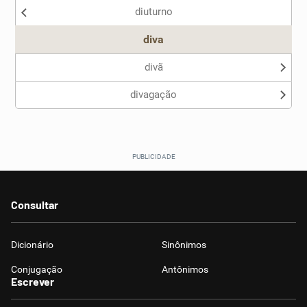
diuturno
Outro
diva
divã
divagação
Consultar
Dicionário
Sinônimos
Conjugação
Antônimos
Escrever