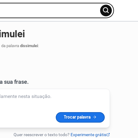
imulei
 da palavra
dissimulei
: