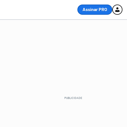
Assinar PRO