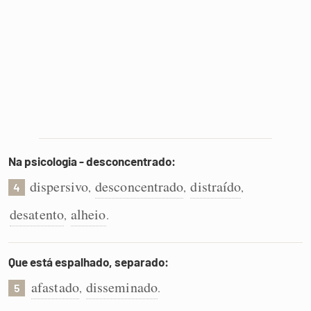
Na psicologia - desconcentrado:
dispersivo
desconcentrado
distraído
,
,
,
4
desatento
alheio
,
.
Que está espalhado, separado:
afastado
disseminado
,
.
5