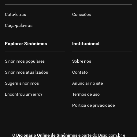
Cata-letras
Conexões
Caça-palavras
Explorar Sinônimos
Institucional
Sinônimos populares
Sobre nós
Sinônimos atualizados
Contato
Sugerir sinônimos
Anunciar no site
Encontrou um erro?
Termos de uso
Política de privacidade
O
Dicionário Online de Sinônimos
é parte do
Dicio.com.br
e