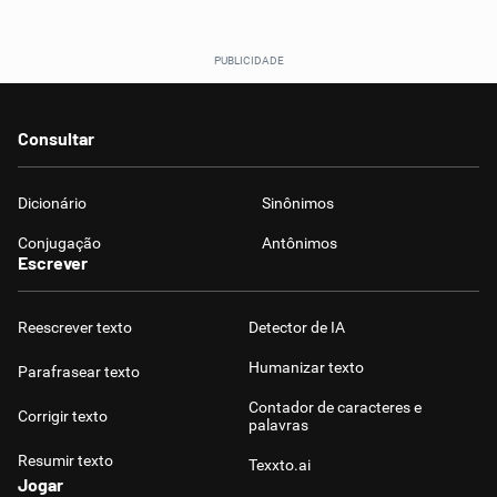
Consultar
Dicionário
Sinônimos
Conjugação
Antônimos
Escrever
Reescrever texto
Detector de IA
Humanizar texto
Parafrasear texto
Contador de caracteres e
Corrigir texto
palavras
Resumir texto
Texxto.ai
Jogar