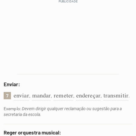
Enviar:
enviar
mandar
remeter
endereçar
transmitir
,
,
,
,
.
7
Exemplo:
Devem dirigir qualquer reclamação ou sugestão para a
secretaria da escola.
Reger orquestra musical: