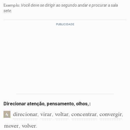
Exemplo:
Você deve se dirigir ao segundo andar e procurar a sala
sete.
Direcionar atenção, pensamento, olhos,:
direcionar
virar
voltar
concentrar
convergir
,
,
,
,
,
4
mover
volver
,
.