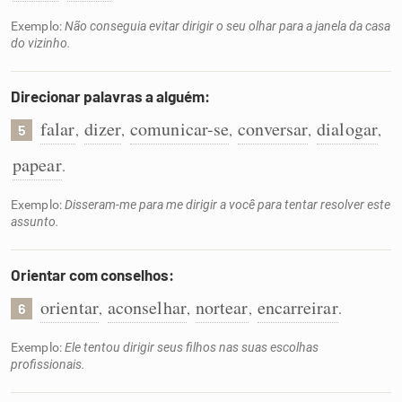
Exemplo:
Não conseguia evitar dirigir o seu olhar para a janela da casa
do vizinho.
Direcionar palavras a alguém:
falar
dizer
comunicar-se
conversar
dialogar
,
,
,
,
,
5
papear
.
Exemplo:
Disseram-me para me dirigir a você para tentar resolver este
assunto.
Orientar com conselhos:
orientar
aconselhar
nortear
encarreirar
,
,
,
.
6
Exemplo:
Ele tentou dirigir seus filhos nas suas escolhas
profissionais.