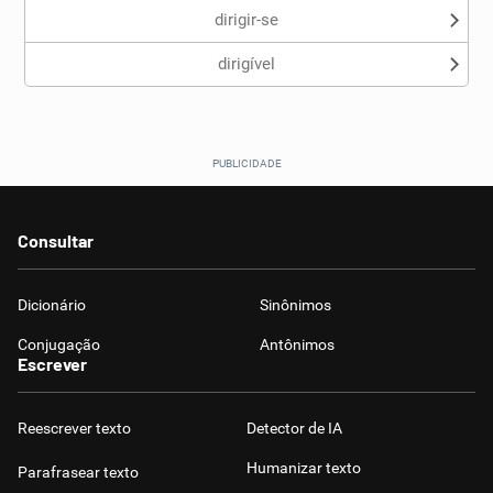
dirigir-se
dirigível
Consultar
Dicionário
Sinônimos
Conjugação
Antônimos
Escrever
Reescrever texto
Detector de IA
Humanizar texto
Parafrasear texto