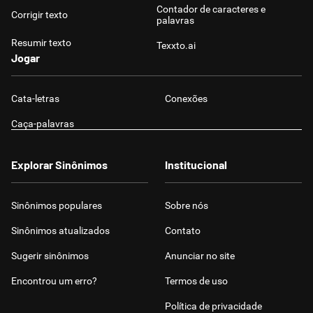
Contador de caracteres e
Corrigir texto
palavras
Resumir texto
Texxto.ai
Jogar
Cata-letras
Conexões
Caça-palavras
Explorar Sinônimos
Institucional
Sinônimos populares
Sobre nós
Sinônimos atualizados
Contato
Sugerir sinônimos
Anunciar no site
Encontrou um erro?
Termos de uso
Política de privacidade