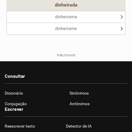
dinheirada
dinheirama
dinheirame
Consultar
Dicionário
Sinônimos
Conjugação
Antônimos
Escrever
Reescrever texto
Detector de IA