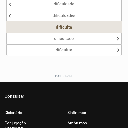
dificuldade
dificuldades
dificulta
dificultado
dificultar
Consultar
Dicionário
Sinônimos
Conjugação
Antônimos
Escrever