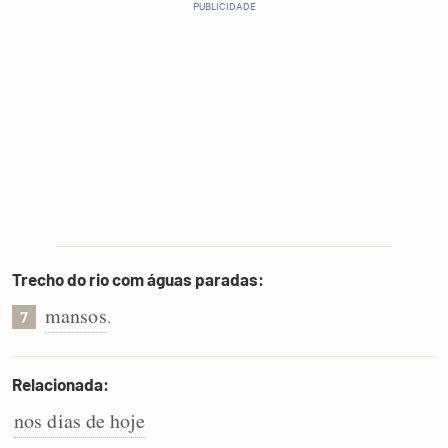
Trecho do rio com águas paradas:
mansos
.
7
Relacionada:
nos dias de hoje