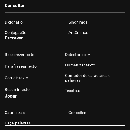
Consultar
Dicionário
Sinônimos
Conjugação
Antônimos
Escrever
Reescrever texto
Detector de IA
Humanizar texto
Parafrasear texto
Contador de caracteres e
Corrigir texto
palavras
Resumir texto
Texxto.ai
Jogar
Cata-letras
Conexões
Caça-palavras