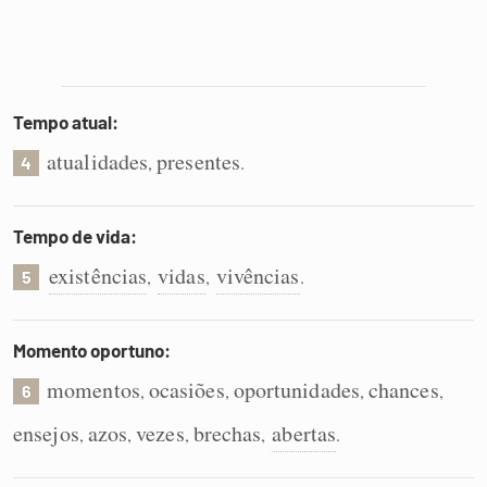
Tempo atual:
atualidades
presentes
,
.
4
Tempo de vida:
existências
vidas
vivências
,
,
.
5
Momento oportuno:
momentos
ocasiões
oportunidades
chances
,
,
,
,
6
ensejos
azos
vezes
brechas
abertas
,
,
,
,
.