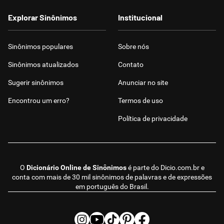
Explorar Sinônimos
Institucional
Sinônimos populares
Sobre nós
Sinônimos atualizados
Contato
Sugerir sinônimos
Anunciar no site
Encontrou um erro?
Termos de uso
Política de privacidade
O
Dicionário Online de Sinônimos
é parte do
Dicio.com.br
e
conta com mais de 30 mil sinônimos de palavras e de expressões
em português do Brasil.