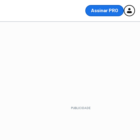
Assinar PRO