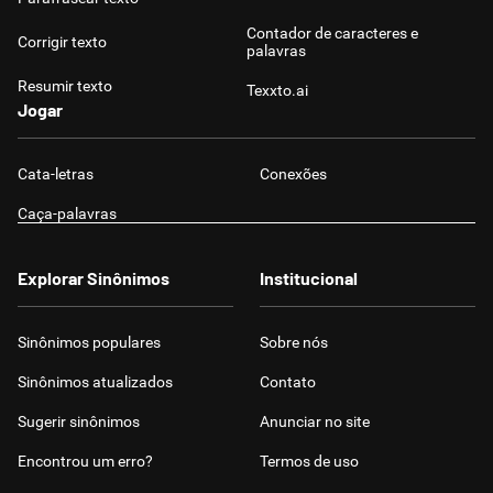
Contador de caracteres e
Corrigir texto
palavras
Resumir texto
Texxto.ai
Jogar
Cata-letras
Conexões
Caça-palavras
Explorar Sinônimos
Institucional
Sinônimos populares
Sobre nós
Sinônimos atualizados
Contato
Sugerir sinônimos
Anunciar no site
Encontrou um erro?
Termos de uso