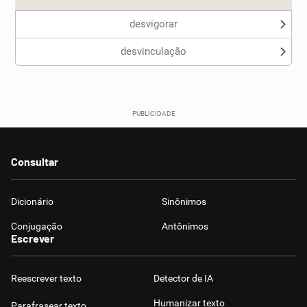
desvigorar
desvinculação
Consultar
Dicionário
Sinônimos
Conjugação
Antônimos
Escrever
Reescrever texto
Detector de IA
Humanizar texto
Parafrasear texto