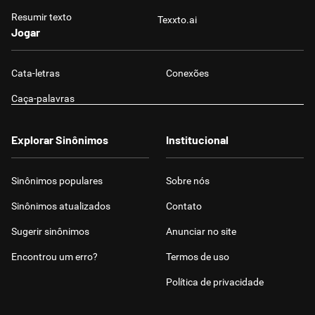
Resumir texto
Texxto.ai
Jogar
Cata-letras
Conexões
Caça-palavras
Explorar Sinônimos
Institucional
Sinônimos populares
Sobre nós
Sinônimos atualizados
Contato
Sugerir sinônimos
Anunciar no site
Encontrou um erro?
Termos de uso
Política de privacidade