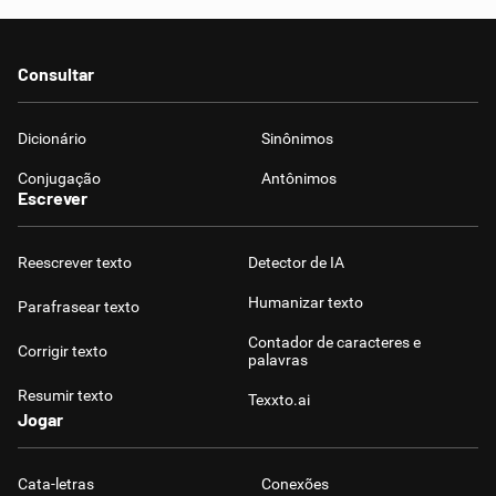
Consultar
Dicionário
Sinônimos
Conjugação
Antônimos
Escrever
Reescrever texto
Detector de IA
Humanizar texto
Parafrasear texto
Contador de caracteres e
Corrigir texto
palavras
Resumir texto
Texxto.ai
Jogar
Cata-letras
Conexões