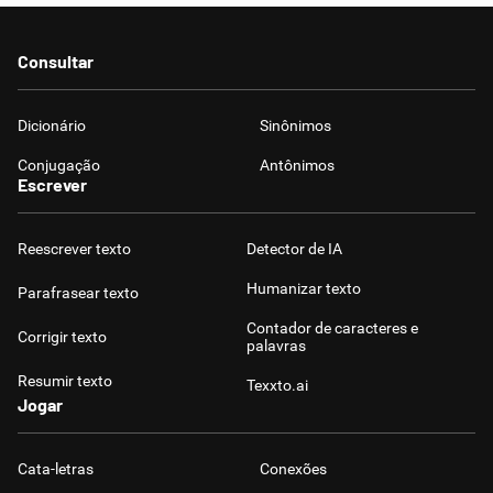
Consultar
Dicionário
Sinônimos
Conjugação
Antônimos
Escrever
Reescrever texto
Detector de IA
Humanizar texto
Parafrasear texto
Contador de caracteres e
Corrigir texto
palavras
Resumir texto
Texxto.ai
Jogar
Cata-letras
Conexões