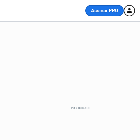
Assinar PRO