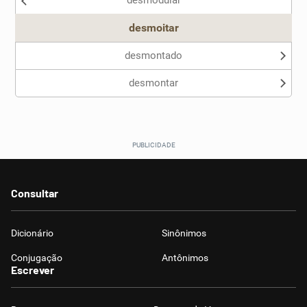
desmodular
Outro
desmoitar
desmontado
desmontar
Consultar
Dicionário
Sinônimos
Conjugação
Antônimos
Escrever