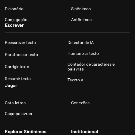
Dicionário
Sinônimos
Conjugação
Antônimos
Escrever
Reescrever texto
Detector de IA
Humanizar texto
Parafrasear texto
Contador de caracteres e
Corrigir texto
palavras
Resumir texto
Texxto.ai
Jogar
Cata-letras
Conexões
Caça-palavras
Explorar Sinônimos
Institucional