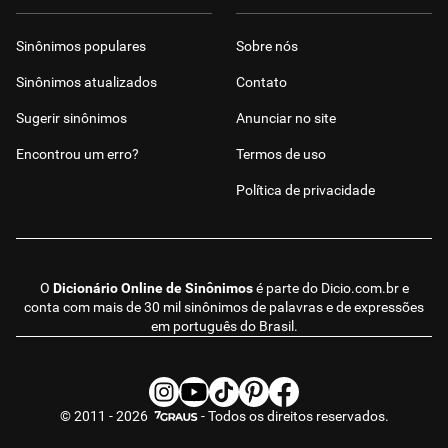
Sinônimos populares
Sobre nós
Sinônimos atualizados
Contato
Sugerir sinônimos
Anunciar no site
Encontrou um erro?
Termos de uso
Política de privacidade
O
Dicionário Online de Sinônimos
é parte do
Dicio.com.br
e
conta com mais de 30 mil sinônimos de palavras e de expressões
em português do Brasil.
© 2011 - 2026
- Todos os direitos reservados.