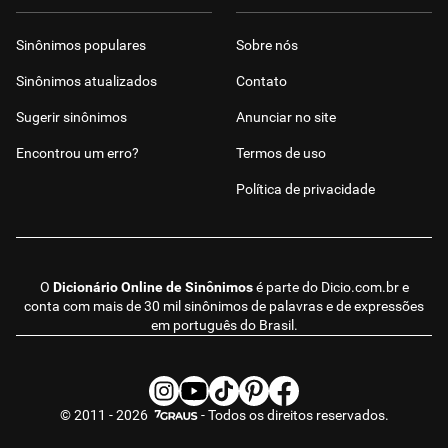
Sinônimos populares
Sobre nós
Sinônimos atualizados
Contato
Sugerir sinônimos
Anunciar no site
Encontrou um erro?
Termos de uso
Política de privacidade
O
Dicionário Online de Sinônimos
é parte do
Dicio.com.br
e
conta com mais de 30 mil sinônimos de palavras e de expressões
em português do Brasil.
© 2011 - 2026
- Todos os direitos reservados.