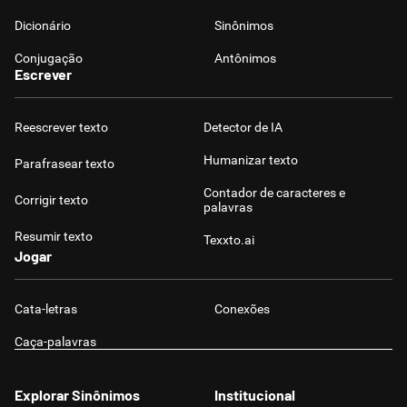
Dicionário
Sinônimos
Conjugação
Antônimos
Escrever
Reescrever texto
Detector de IA
Humanizar texto
Parafrasear texto
Contador de caracteres e
Corrigir texto
palavras
Resumir texto
Texxto.ai
Jogar
Cata-letras
Conexões
Caça-palavras
Explorar Sinônimos
Institucional