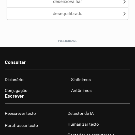
desenxovalhar
desequilibrado
Consultar
Dicionário
Sinônimos
Conjugação
Antônimos
Escrever
Reescrever texto
Detector de IA
Humanizar texto
Parafrasear texto