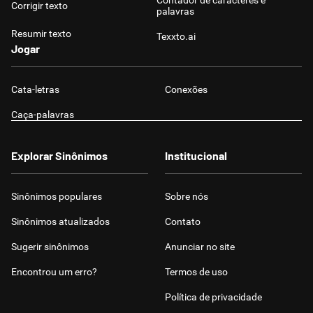
Contador de caracteres e
Corrigir texto
palavras
Resumir texto
Texxto.ai
Jogar
Cata-letras
Conexões
Caça-palavras
Explorar Sinônimos
Institucional
Sinônimos populares
Sobre nós
Sinônimos atualizados
Contato
Sugerir sinônimos
Anunciar no site
Encontrou um erro?
Termos de uso
Política de privacidade