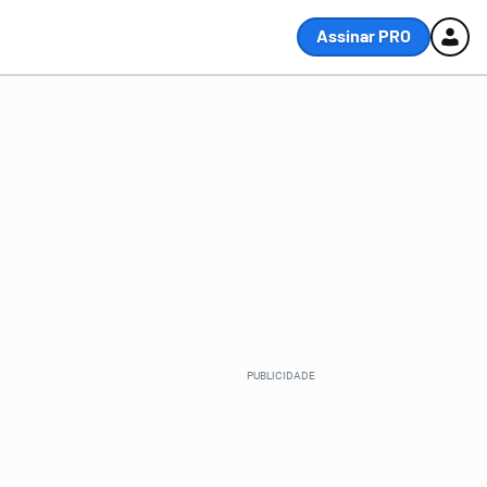
Assinar PRO