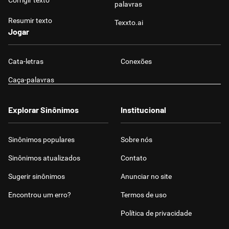
Corrigir texto
palavras
Resumir texto
Texxto.ai
Jogar
Cata-letras
Conexões
Caça-palavras
Explorar Sinônimos
Institucional
Sinônimos populares
Sobre nós
Sinônimos atualizados
Contato
Sugerir sinônimos
Anunciar no site
Encontrou um erro?
Termos de uso
Política de privacidade