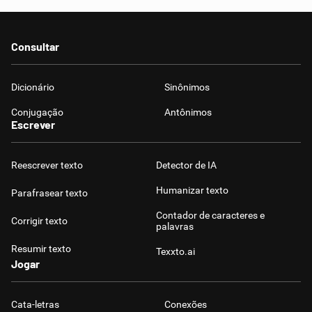
Consultar
Dicionário
Sinônimos
Conjugação
Antônimos
Escrever
Reescrever texto
Detector de IA
Humanizar texto
Parafrasear texto
Contador de caracteres e
Corrigir texto
palavras
Resumir texto
Texxto.ai
Jogar
Cata-letras
Conexões