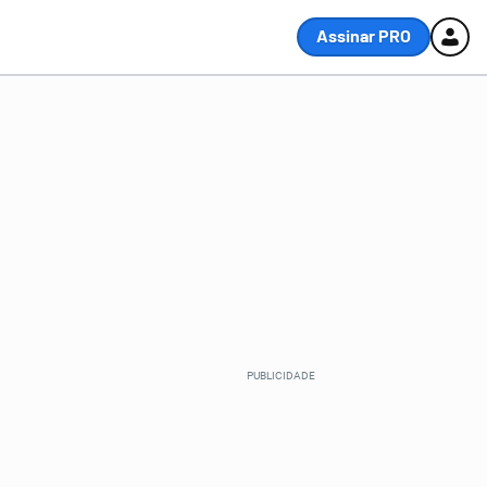
Assinar PRO