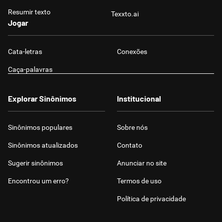
Resumir texto
Texxto.ai
Jogar
Cata-letras
Conexões
Caça-palavras
Explorar Sinônimos
Institucional
Sinônimos populares
Sobre nós
Sinônimos atualizados
Contato
Sugerir sinônimos
Anunciar no site
Encontrou um erro?
Termos de uso
Política de privacidade