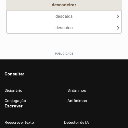
descadeirar
descaída
descaído
Consultar
Dicionário
Sinônimos
Conjugação
Antônimos
Escrever
Reescrever texto
Detector de IA