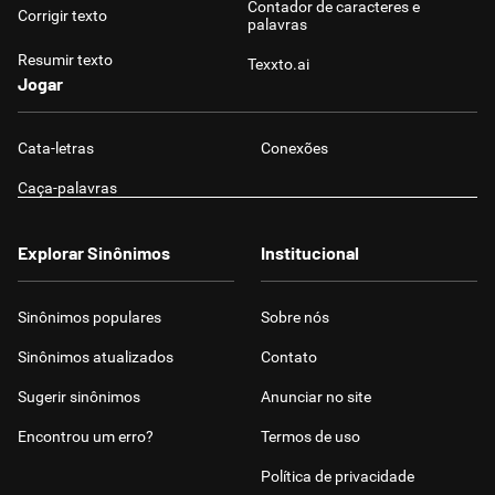
Contador de caracteres e
Corrigir texto
palavras
Resumir texto
Texxto.ai
Jogar
Cata-letras
Conexões
Caça-palavras
Explorar Sinônimos
Institucional
Sinônimos populares
Sobre nós
Sinônimos atualizados
Contato
Sugerir sinônimos
Anunciar no site
Encontrou um erro?
Termos de uso
Política de privacidade