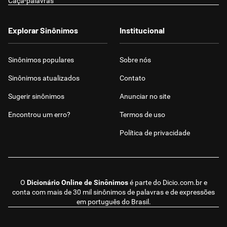
Caça-palavras
Explorar Sinônimos
Institucional
Sinônimos populares
Sobre nós
Sinônimos atualizados
Contato
Sugerir sinônimos
Anunciar no site
Encontrou um erro?
Termos de uso
Política de privacidade
O
Dicionário Online de Sinônimos
é parte do
Dicio.com.br
e
conta com mais de 30 mil sinônimos de palavras e de expressões
em português do Brasil.