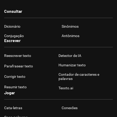
Consultar
Dicionário
Sinônimos
Conjugação
Antônimos
Escrever
Reescrever texto
Detector de IA
Humanizar texto
Parafrasear texto
Contador de caracteres e
Corrigir texto
palavras
Resumir texto
Texxto.ai
Jogar
Cata-letras
Conexões