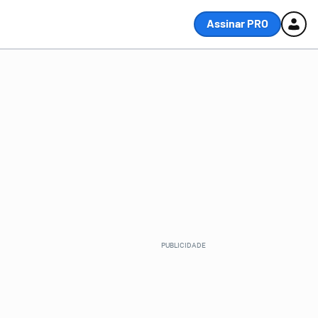
Assinar PRO