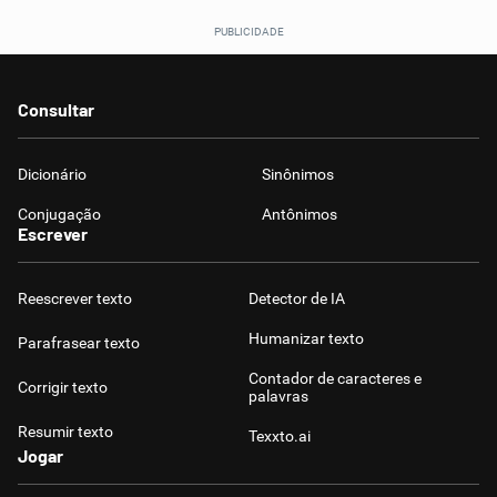
Consultar
Dicionário
Sinônimos
Conjugação
Antônimos
Escrever
Reescrever texto
Detector de IA
Humanizar texto
Parafrasear texto
Contador de caracteres e
Corrigir texto
palavras
Resumir texto
Texxto.ai
Jogar