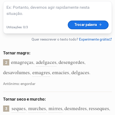
Humanizador de IA
Cata-letras
Conexões
Tornar magro:
emagreças
adelgaces
desengordes
,
,
,
2
Caça-palavras
desavolumes
emagres
emacies
delgaces
,
,
,
.
Antônimo: engordar
Dicionário
Tornar seco e murcho:
Sinônimos
seques
murches
mirres
desmedres
resseques
,
,
,
,
,
3