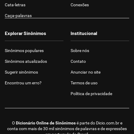
Cata-letras
Conexões
Caça-palavras
Explorar Sinônimos
Institucional
Sinônimos populares
Sobre nós
Sinônimos atualizados
Contato
Sugerir sinônimos
Anunciar no site
Encontrou um erro?
Termos de uso
Política de privacidade
O
Dicionário Online de Sinônimos
é parte do
Dicio.com.br
e
conta com mais de 30 mil sinônimos de palavras e de expressões