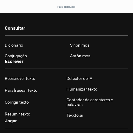
Consultar
Dicionário
Sinônimos
Conjugação
Antônimos
Escrever
Reescrever texto
Detector de IA
Humanizar texto
Parafrasear texto
Contador de caracteres e
Corrigir texto
palavras
Resumir texto
Texxto.ai
Jogar