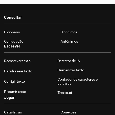
Consultar
Dicionário
Sinônimos
Conjugação
Antônimos
Escrever
Reescrever texto
Detector de IA
Humanizar texto
Parafrasear texto
Contador de caracteres e
Corrigir texto
palavras
Resumir texto
Texxto.ai
Jogar
Cata-letras
Conexões