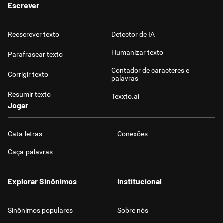
Escrever
Reescrever texto
Detector de IA
Humanizar texto
Parafrasear texto
Contador de caracteres e
Corrigir texto
palavras
Resumir texto
Texxto.ai
Jogar
Cata-letras
Conexões
Caça-palavras
Explorar Sinônimos
Institucional
Sinônimos populares
Sobre nós