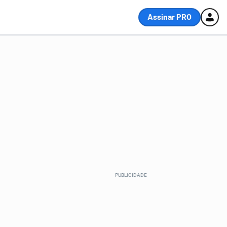
Assinar PRO