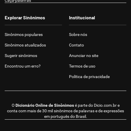
Caça-palavras
Explorar Sinônimos
Institucional
Sinônimos populares
Sobre nós
Sinônimos atualizados
Contato
Sugerir sinônimos
Anunciar no site
Encontrou um erro?
Termos de uso
Política de privacidade
O
Dicionário Online de Sinônimos
é parte do
Dicio.com.br
e
conta com mais de 30 mil sinônimos de palavras e de expressões
em português do Brasil.