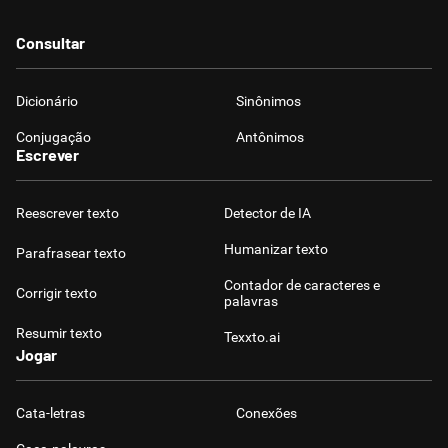
Consultar
Dicionário
Sinônimos
Conjugação
Antônimos
Escrever
Reescrever texto
Detector de IA
Humanizar texto
Parafrasear texto
Contador de caracteres e
Corrigir texto
palavras
Resumir texto
Texxto.ai
Jogar
Cata-letras
Conexões