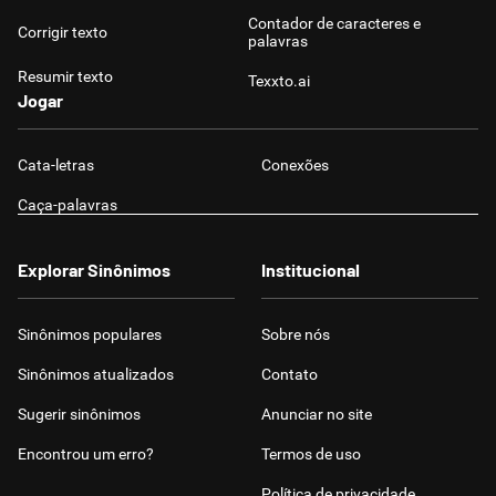
Contador de caracteres e
Corrigir texto
palavras
Resumir texto
Texxto.ai
Jogar
Cata-letras
Conexões
Caça-palavras
Explorar Sinônimos
Institucional
Sinônimos populares
Sobre nós
Sinônimos atualizados
Contato
Sugerir sinônimos
Anunciar no site
Encontrou um erro?
Termos de uso
Política de privacidade