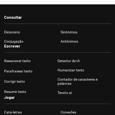
Consultar
Dicionário
Sinônimos
Conjugação
Antônimos
Escrever
Reescrever texto
Detector de IA
Humanizar texto
Parafrasear texto
Contador de caracteres e
Corrigir texto
palavras
Resumir texto
Texxto.ai
Jogar
Cata-letras
Conexões