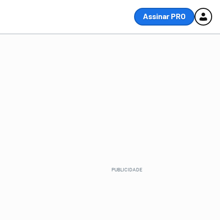
Assinar PRO