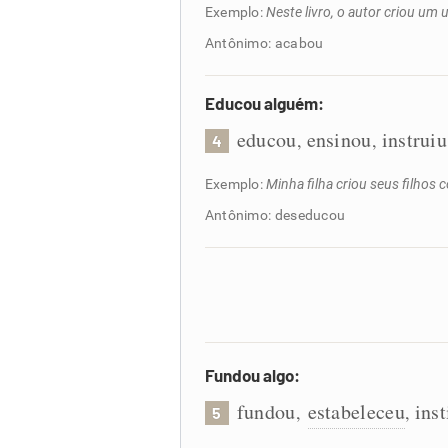
Exemplo:
Neste livro, o autor criou um u
Antônimo: acabou
Educou alguém:
educou
ensinou
instruiu
,
,
4
Exemplo:
Minha filha criou seus filhos
Antônimo: deseducou
Fundou algo:
fundou
estabeleceu
inst
,
,
5