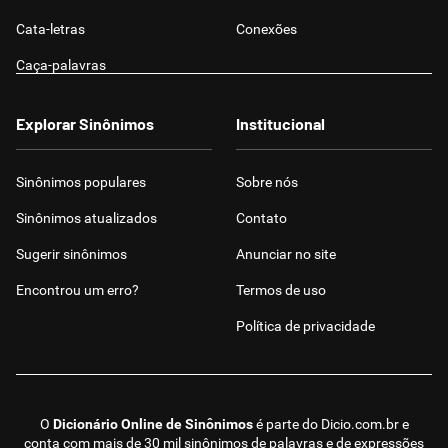
Cata-letras
Conexões
Caça-palavras
Explorar Sinônimos
Institucional
Sinônimos populares
Sobre nós
Sinônimos atualizados
Contato
Sugerir sinônimos
Anunciar no site
Encontrou um erro?
Termos de uso
Política de privacidade
O
Dicionário Online de Sinônimos
é parte do
Dicio.com.br
e
conta com mais de 30 mil sinônimos de palavras e de expressões