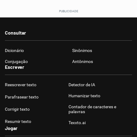
Consultar
Dicionário
Sinônimos
Conjugação
Antônimos
Escrever
Reescrever texto
Detector de IA
Humanizar texto
Parafrasear texto
Contador de caracteres e
Corrigir texto
palavras
Resumir texto
Texxto.ai
Jogar