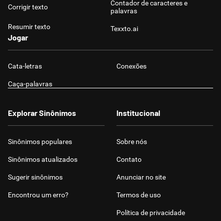
Contador de caracteres e
Corrigir texto
palavras
Resumir texto
Texxto.ai
Jogar
Cata-letras
Conexões
Caça-palavras
Explorar Sinônimos
Institucional
Sinônimos populares
Sobre nós
Sinônimos atualizados
Contato
Sugerir sinônimos
Anunciar no site
Encontrou um erro?
Termos de uso
Política de privacidade