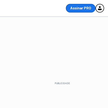
Assinar PRO