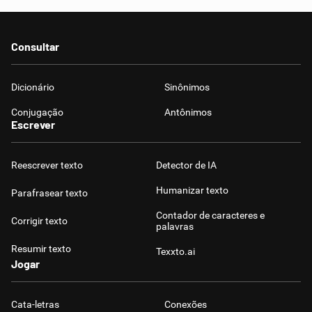
Consultar
Dicionário
Sinônimos
Conjugação
Antônimos
Escrever
Reescrever texto
Detector de IA
Humanizar texto
Parafrasear texto
Contador de caracteres e
Corrigir texto
palavras
Resumir texto
Texxto.ai
Jogar
Cata-letras
Conexões