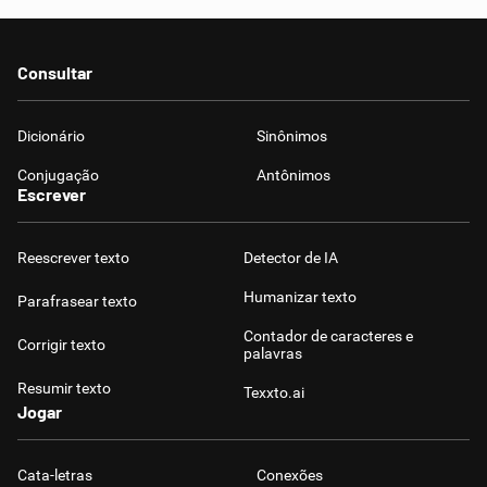
Consultar
Dicionário
Sinônimos
Conjugação
Antônimos
Escrever
Reescrever texto
Detector de IA
Humanizar texto
Parafrasear texto
Contador de caracteres e
Corrigir texto
palavras
Resumir texto
Texxto.ai
Jogar
Cata-letras
Conexões